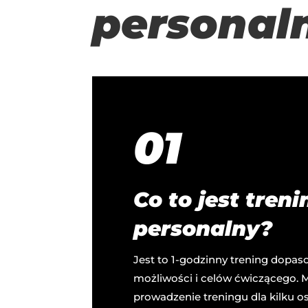
personal
01
Co to jest treni
personalny?
Jest to 1-godzinny trening dopa
możliwości i celów ćwiczącego. M
prowadzenie treningu dla kilku os