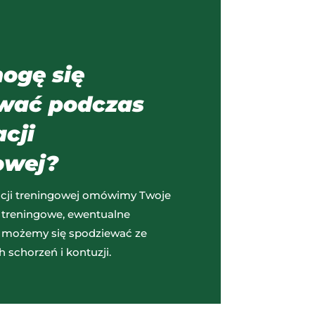
ogę się
wać podczas
cji
owej?
cji treningowej omówimy Twoje
e treningowe, ewentualne
h możemy się spodziewać ze
h schorzeń i kontuzji.