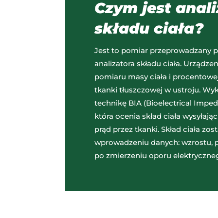
Czym jest anal
składu ciała?
Jest to pomiar przeprowadzany 
analizatora składu ciała. Urządzen
pomiaru masy ciała i procentowe
tkanki tłuszczowej w ustroju. Wy
technikę BIA (Bioelectrical Imped
która ocenia skład ciała wysyłają
prąd przez tkanki. Skład ciała zos
wprowadzeniu danych: wzrostu, pł
po zmierzeniu oporu elektryczneg