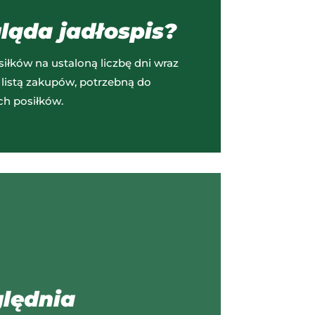
ląda jadłospis?
siłków na ustaloną liczbę dni wraz
 listą zakupów, potrzebną do
ch posiłków.
lędnia