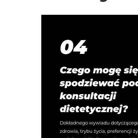
04
Czego mogę si
spodziewać po
konsultacji
dietetycznej?
Dokładnego wywiadu dotyczącego
zdrowia, trybu życia, preferencji 