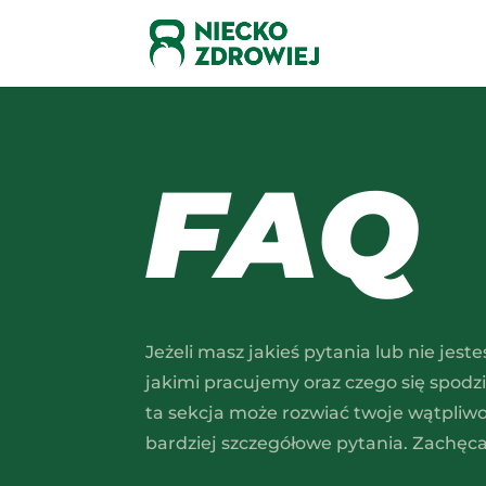
FAQ
Jeżeli masz jakieś pytania lub nie je
jakimi pracujemy oraz czego się spodz
ta sekcja może rozwiać twoje wątpliwo
bardziej szczegółowe pytania. Zachę