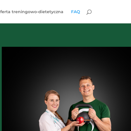
ferta treningowo-dietetyczna
FAQ