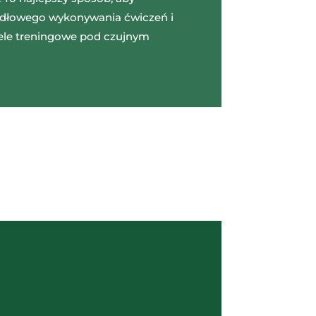
idłowego wykonywania ćwiczeń i
ele treningowe pod czujnym